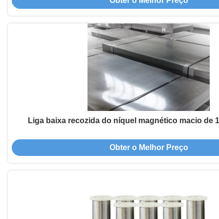
Obter o Melhor Preço
Liga baixa recozida do níquel magnético macio de 
Obter o Melhor Preço