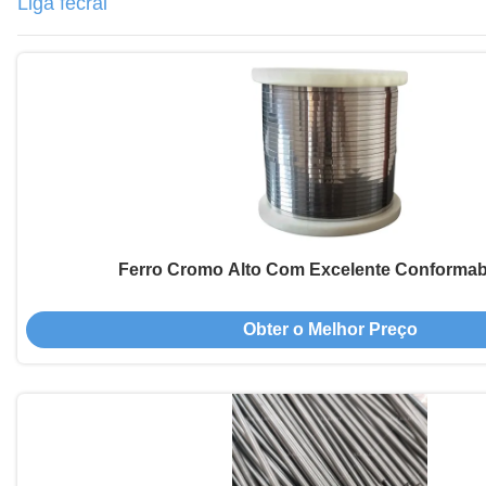
Liga fecral
Ferro Cromo Alto Com Excelente Conformab
Obter o Melhor Preço