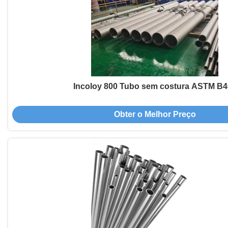
Incoloy 800 Tubo sem costura ASTM B4
Obter o Melhor Preço