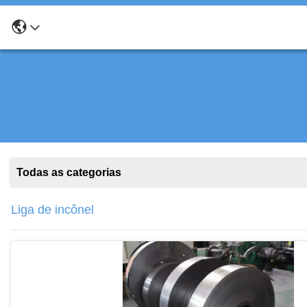
Todas as categorias
Liga de incônel