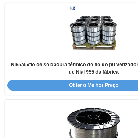
Ni95al5/fio de soldadura térmico do fio do pulverizad
de Nial 955 da fábrica
Obter o Melhor Preço