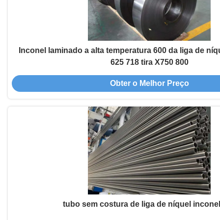
Inconel laminado a alta temperatura 600 da liga de ní
625 718 tira X750 800
Obter o Melhor Preço
tubo sem costura de liga de níquel incone