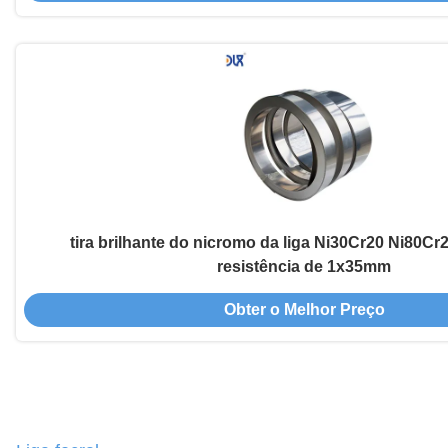
tira brilhante do nicromo da liga Ni30Cr20 Ni80Cr
resistência de 1x35mm
Obter o Melhor Preço