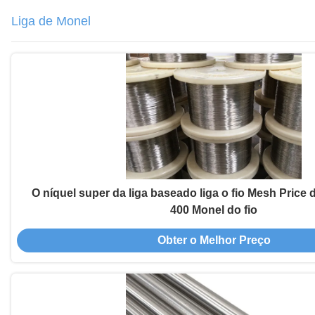
Liga de Monel
O níquel super da liga baseado liga o fio Mesh Price 
400 Monel do fio
Obter o Melhor Preço