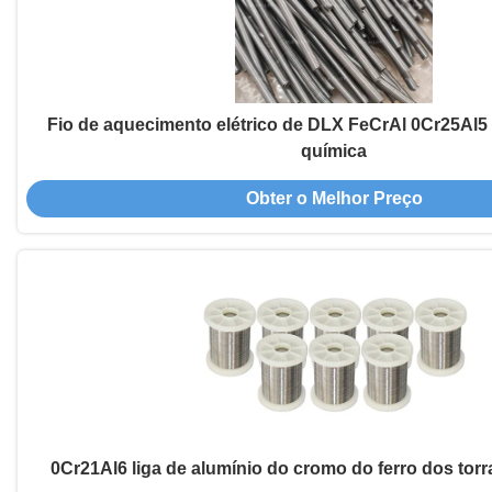
Fio de aquecimento elétrico de DLX FeCrAl 0Cr25Al5 
química
Obter o Melhor Preço
0Cr21Al6 liga de alumínio do cromo do ferro dos tor