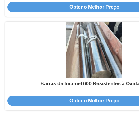
Obter o Melhor Preço
Barras de Inconel 600 Resistentes à Oxid
Obter o Melhor Preço