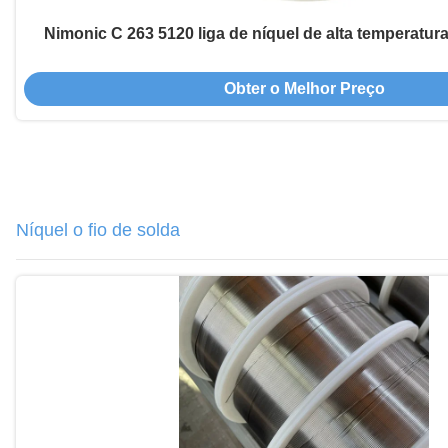
Nimonic C 263 5120 liga de níquel de alta temperatur
Obter o Melhor Preço
Níquel o fio de solda