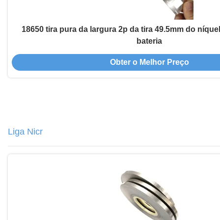
18650 tira pura da largura 2p da tira 49.5mm do níqu
bateria
Obter o Melhor Preço
Liga Nicr