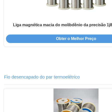
Liga magnética macia do molibdênio da precisão 1j
Obter o Melhor Preço
Fio desencapado do par termoelétrico