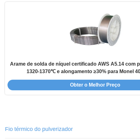
Arame de solda de níquel certificado AWS A5.14 com p
1320-1370℃ e alongamento ≥30% para Monel 4
Obter o Melhor Preço
Fio térmico do pulverizador