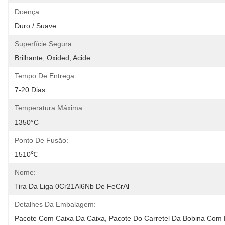
Doença:
Duro / Suave
Superfície Segura:
Brilhante, Oxided, Acide
Tempo De Entrega:
7-20 Dias
Temperatura Máxima:
1350°C
Ponto De Fusão:
1510℃
Nome:
Tira Da Liga 0Cr21Al6Nb De FeCrAl
Detalhes Da Embalagem:
Pacote Com Caixa Da Caixa, Pacote Do Carretel Da Bobina Com