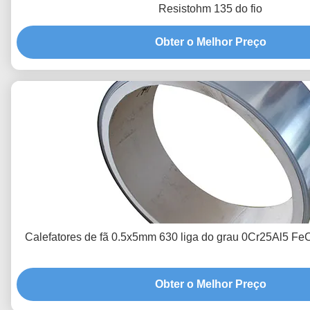
Resistohm 135 do fio
Obter o Melhor Preço
Calefatores de fã 0.5x5mm 630 liga do grau 0Cr25Al5 F
Obter o Melhor Preço