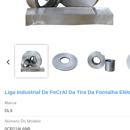
Liga Industrial De FeCrAl Da Tira Da Fornalha E
Marca:
DLX
Número Do Modelo:
0CR21AL6NB