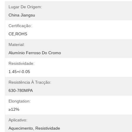
Lugar De Origem:
China Jiangsu
Certificação:
CE,ROHS
Material:
Alumínio Ferroso Do Cromo
Resistividade:
1.45+/-0.05
Resistência À Tracção:
630-780MPA
Elongtation:
≥12%
Aplicativo:
Aquecimento, Resistividade