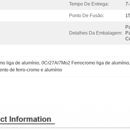
Tempo De Entrega:
7-
Ponto De Fusão:
1
Pa
Detalhes Da Embalagem:
Pa
C
mo liga de alumínio
, 
0Cr27Al7Mo2 Ferrocromo liga de alumínio
nto de ferro-cromo e alumínio