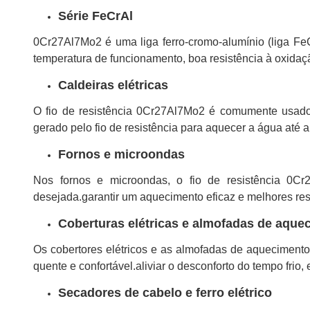
Série FeCrAl
0Cr27Al7Mo2 é uma liga ferro-cromo-alumínio (liga FeCr
temperatura de funcionamento, boa resistência à oxidaçã
Caldeiras elétricas
O fio de resistência 0Cr27Al7Mo2 é comumente usado 
gerado pelo fio de resistência para aquecer a água até
Fornos e microondas
Nos fornos e microondas, o fio de resistência 0C
desejada.garantir um aquecimento eficaz e melhores re
Coberturas elétricas e almofadas de aque
Os cobertores elétricos e as almofadas de aquecimento
quente e confortável.aliviar o desconforto do tempo frio,
Secadores de cabelo e ferro elétrico