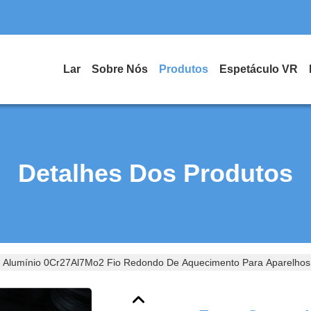
Lar
Sobre Nós
Produtos
Espetáculo VR
Detalhes Dos Produtos
 Alumínio 0Cr27Al7Mo2 Fio Redondo De Aquecimento Para Aparelhos