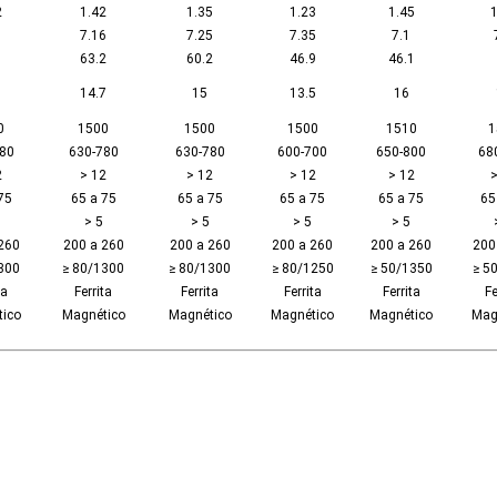
2
1.42
1.35
1.23
1.45
1
7.16
7.25
7.35
7.1
1
63.2
60.2
46.9
46.1
14.7
15
13.5
16
0
1500
1500
1500
1510
1
80
630-780
630-780
600-700
650-800
68
2
> 12
> 12
> 12
> 12
>
75
65 a 75
65 a 75
65 a 75
65 a 75
65
> 5
> 5
> 5
> 5
260
200 a 260
200 a 260
200 a 260
200 a 260
200
300
≥ 80/1300
≥ 80/1300
≥ 80/1250
≥ 50/1350
≥ 5
ta
Ferrita
Ferrita
Ferrita
Ferrita
Fe
ico
Magnético
Magnético
Magnético
Magnético
Mag