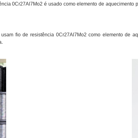
stência 0Cr27Al7Mo2 é usado como elemento de aquecimento para
usam fio de resistência 0Cr27Al7Mo2 como elemento de aqu
a.