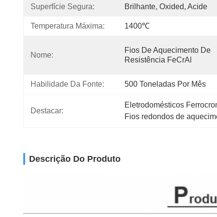
Superfície Segura:
Brilhante, Oxided, Acide
Temperatura Máxima:
1400℃
Fios De Aquecimento De 
Nome:
Resistência FeCrAl
Habilidade Da Fonte:
500 Toneladas Por Mês
Eletrodomésticos Ferrocro
Destacar:
Fios redondos de aquecime
Descrição Do Produto