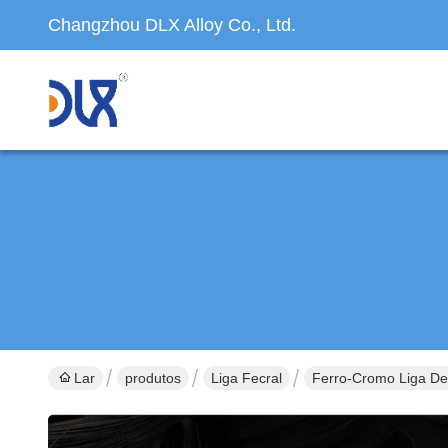
Changzhou DLX Alloy Co., Ltd.
Lar
produtos
Liga Fecral
Ferro-Cromo Liga De