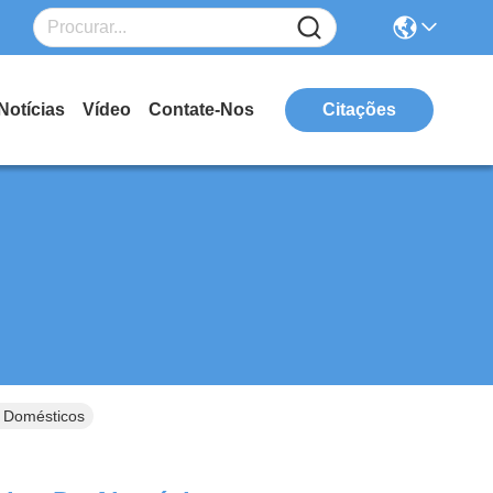
Notícias
Vídeo
Contate-Nos
Citações
 Domésticos