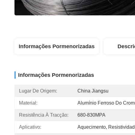
Informações Pormenorizadas
Descri
Informações Pormenorizadas
Lugar De Origem:
China Jiangsu
Material:
Alumínio Ferroso Do Cro
Resistência À Tracção:
680-830MPA
Aplicativo:
Aquecimento, Resistivida