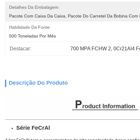
Detalhes Da Embalagem:
Pacote Com Caixa Da Caixa, Pacote Do Carretel Da Bobina Com
Habilidade Da Fonte:
500 Toneladas Por Mês
Destacar:
700 MPA FCHW 2
, 
0Cr21Al4 F
Descrição Do Produto
Série FeCrAl