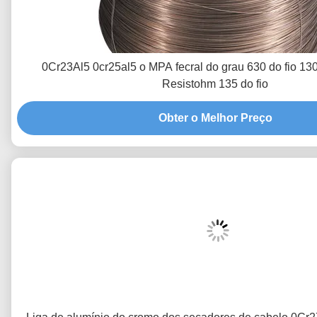
0Cr23Al5 0cr25al5 o MPA fecral do grau 630 do fio 130
Resistohm 135 do fio
Obter o Melhor Preço