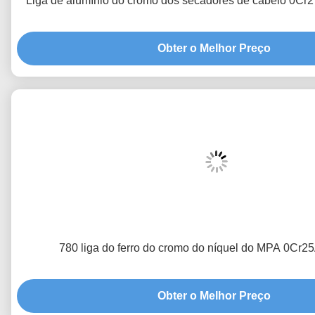
Liga de alumínio do cromo dos secadores de cabelo 0C
Obter o Melhor Preço
780 liga do ferro do cromo do níquel do MPA 0Cr2
Obter o Melhor Preço