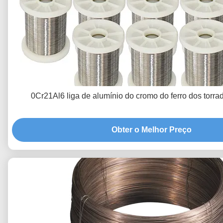
0Cr21Al6 liga de alumínio do cromo do ferro dos torr
Obter o Melhor Preço