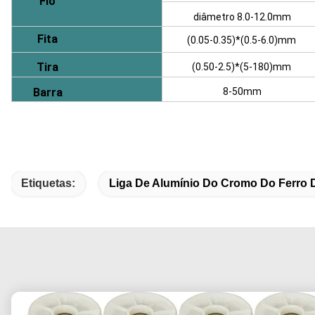
Fio
diâmetro 8.0-12.0mm
Fita
(0.05-0.35)*(0.5-6.0)mm
Tira
(0.50-2.5)*(5-180)mm
Barra
8-50mm
Etiquetas:
Liga De Alumínio Do Cromo Do Ferro