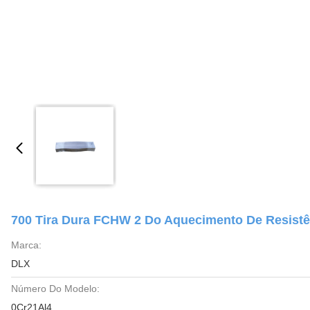
700 Tira Dura FCHW 2 Do Aquecimento De Resist
Marca:
DLX
Número Do Modelo:
0Cr21Al4