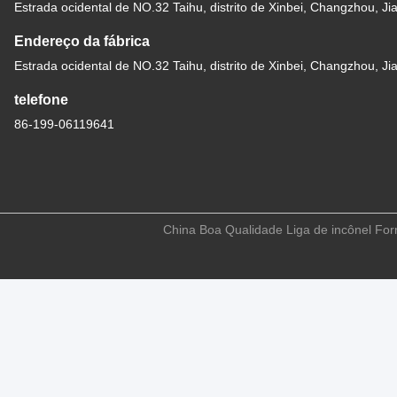
Estrada ocidental de NO.32 Taihu, distrito de Xinbei, Changzhou, Ji
Endereço da fábrica
Estrada ocidental de NO.32 Taihu, distrito de Xinbei, Changzhou, Ji
telefone
86-199-06119641
China Boa Qualidade Liga de incônel Forn