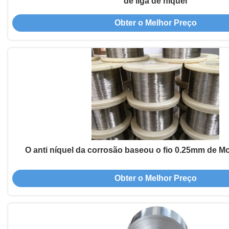
de liga de níquel
Obter o Melhor Preço
O anti níquel da corrosão baseou o fio 0.25mm de Mo
Obter o Melhor Preço