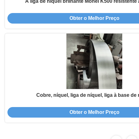
A liga de níquel brilhante Monel K500 resistente
Obter o Melhor Preço
Cobre, níquel, liga de níquel, liga à base de 
Obter o Melhor Preço