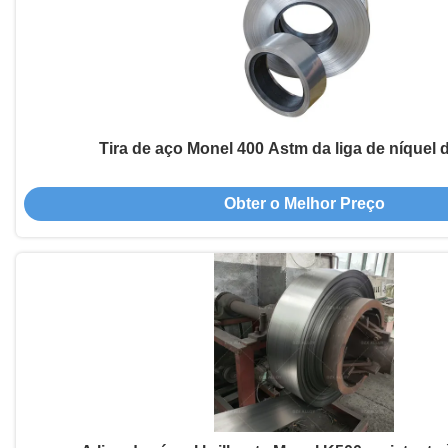
Tira de aço Monel 400 Astm da liga de níquel 
Obter o Melhor Preço