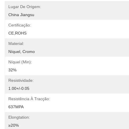
Lugar De Origem:
China Jiangsu
Certificação:
CE,ROHS
Material:
Níquel, Cromo
Níquel (min):
32%
Resistividade:
1.00+/-0.05
Resistência À Tracção:
637MPA
Elongtation:
≥20%