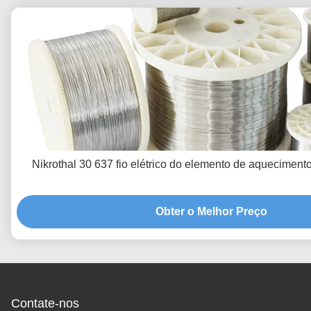
Nikrothal 30 637 fio elétrico do elemento de aquecime
Obter o Melhor Preço
Contate-nos