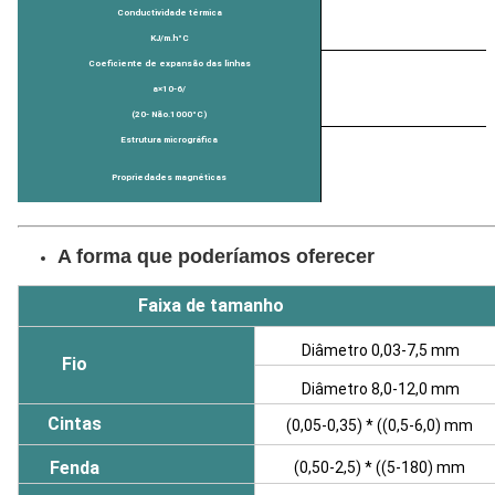
Conductividade térmica
KJ/m.h
°C
Coeficiente de expansão das linhas
a×10-6/
(
20
- Não.
1000
°C)
Estrutura micrográfica
Propriedades magnéticas
A forma que poderíamos oferecer
Faixa de tamanho
Diâmetro 0,03-7,5 mm
Fio
Diâmetro 8,0-12,0 mm
Cintas
(0,05-0,35) * ((0,5-6,0) mm
Fenda
(0,50-2,5) * ((5-180) mm