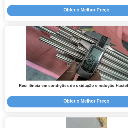
Obter o Melhor Preço
Resiliência em condições de oxidação e redução Haste
Obter o Melhor Preço