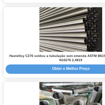
Hastelloy C276 soldou a tubulação sem emenda ASTM B61
N10276 2,4819
Obter o Melhor Preço