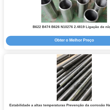
B622 B474 B626 N10276 2.4819 Ligação de ní
Obter o Melhor Preço
Estabilidade a altas temperaturas Prevenção da corrosão H