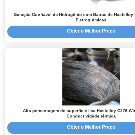
Geração Confiável de Hidrogênio com Barras de Hastelloy
Eletroquímicas
Obter o Melhor Preço
Alta percentagem de superfície lisa Hastelloy C276 Wi
Conductividade térmica
Obter o Melhor Preço