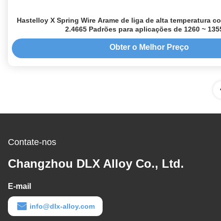
Hastelloy X Spring Wire Arame de liga de alta temperatura
2.4665 Padrões para aplicações de 1260 ~ 135
Obter o Melhor Preço
Contate-nos
Changzhou DLX Alloy Co., Ltd.
E-mail
info@dlx-alloy.com